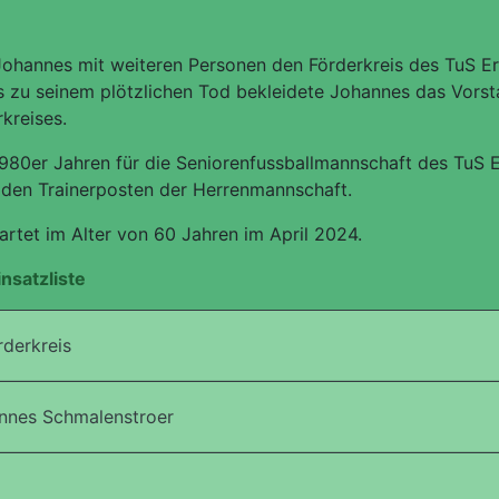
ohannes mit weiteren Personen den Förderkreis des TuS Erk
s zu seinem plötzlichen Tod bekleidete Johannes das Vors
kreises.
1980er Jahren für die Seniorenfussballmannschaft des TuS E
 den Trainerposten der Herrenmannschaft.
rtet im Alter von 60 Jahren im April 2024.
insatzliste
derkreis
nnes Schmalenstroer