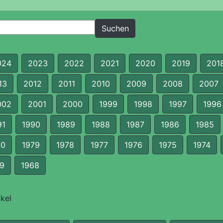
024
2023
2022
2021
2020
2019
201
13
2012
2011
2010
2009
2008
2007
002
2001
2000
1999
1998
1997
1996
91
1990
1989
1988
1987
1986
1985
80
1979
1978
1977
1976
1975
1974
9
1968
kel