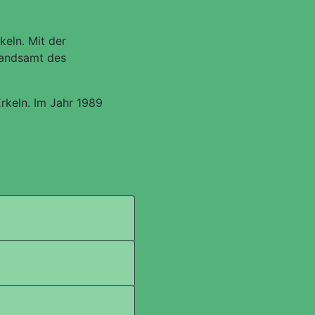
eln. Mit der
tandsamt des
rkeln. Im Jahr 1989