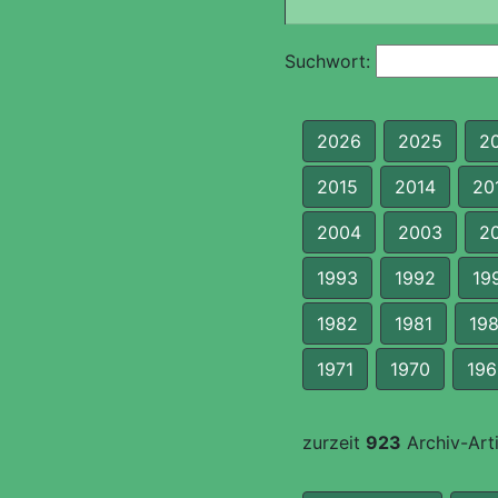
Suchwort:
2026
2025
2
2015
2014
20
2004
2003
2
1993
1992
19
1982
1981
19
1971
1970
196
zurzeit
923
Archiv-Arti