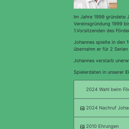
Im Jahre 1999 gründete J
Vereinsgründung 1999 bi
1.Vorsitzenden des Förder
Johannes spielte in den 
übernahm er für 2 Serien
Johannes verstarb unerwa
Spielerdaten in unserer
E
2024 Wahl beim För
2024 Nachruf Joha
2010 Ehrungen