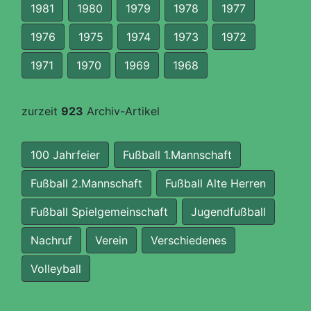
1981
1980
1979
1978
1977
1976
1975
1974
1973
1972
1971
1970
1969
1968
zurzeit
923
Archiv-Artikel
100 Jahrfeier
Fußball 1.Mannschaft
Fußball 2.Mannschaft
Fußball Alte Herren
Fußball Spielgemeinschaft
Jugendfußball
Nachruf
Verein
Verschiedenes
Volleyball