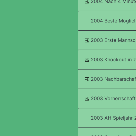
2004 Nach 4 Minute
2004 Beste Möglich
2003 Erste Mannsc
2003 Knockout i
2003 Nachbarschaft
2003 Vorherrschaft 
2003 AH Spieljahr 