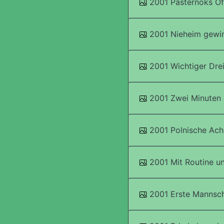
2001 Pasternoks Off
2001 Nieheim gewin
2001 Wichtiger Drei
2001 Zwei Minuten 
2001 Polnische Achs
2001 Mit Routine u
2001 Erste Mannsc