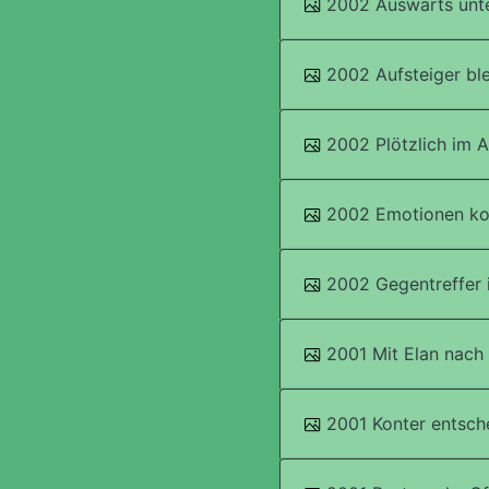
2002 Auswärts unt
2002 Aufsteiger blei
2002 Plötzlich im A
2002 Emotionen ko
2002 Gegentreffer 
2001 Mit Elan nach
2001 Konter entsch