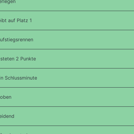
erlegen
bt auf Platz 1
ufstiegsrennen
steten 2 Punkte
in Schlussminute
 oben
eidend