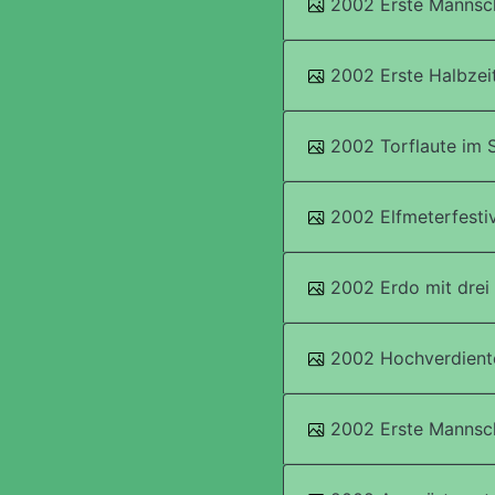
2002 Erste Mannsc
2002 Erste Halbzeit
2002 Torflaute im S
2002 Elfmeterfestiv
2002 Erdo mit drei
2002 Hochverdiente
2002 Erste Mannsc