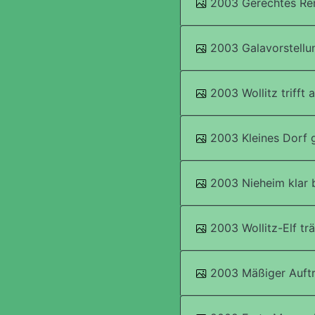
2003 Gerechtes Re
2003 Galavorstellu
2003 Wollitz trifft 
2003 Kleines Dorf 
2003 Nieheim klar 
2003 Wollitz-Elf tr
2003 Mäßiger Auftr