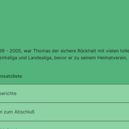
99 - 2005, war Thomas der sichere Rückhalt mit vielen toll
ezirksliga und Landesliga, bevor er zu seinem Heimatverein,
insatzliste
berichte
n zum Abschluß