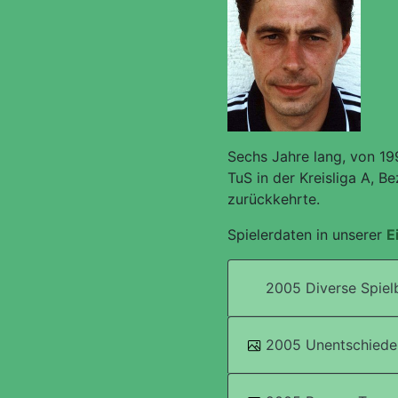
Sechs Jahre lang, von 19
TuS in der Kreisliga A, B
zurückkehrte.
Spielerdaten in unserer
E
2005 Diverse Spiel
2005 Unentschiede