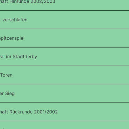
haft Hinrunde 2002/2003
 verschlafen
pitzenspiel
al im Stadtderby
 Toren
r Sieg
haft Rückrunde 2001/2002