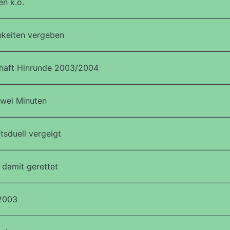
n k.o.
keiten vergeben
haft Hinrunde 2003/2004
n zwei Minuten
sduell vergeigt
damit gerettet
2003