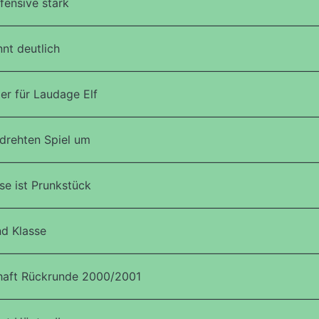
ensive stark
nt deutlich
er für Laudage Elf
drehten Spiel um
e ist Prunkstück
nd Klasse
haft Rückrunde 2000/2001