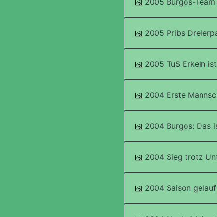
2005 Burgos-Team b
2005 Pribs Dreierp
2005 TuS Erkeln ist
2004 Erste Mannsc
2004 Burgos: Das is
2004 Sieg trotz Un
2004 Saison gelauf