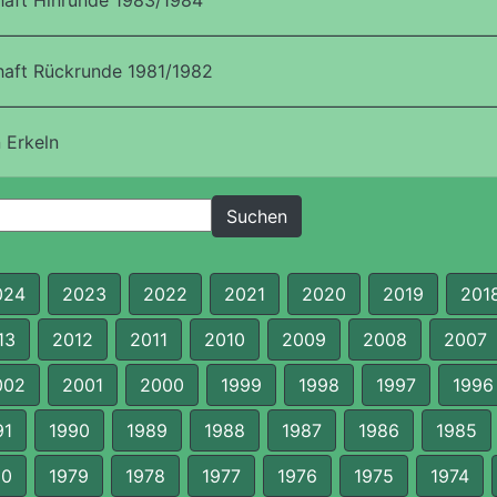
aft Hinrunde 1983/1984
aft Rückrunde 1981/1982
 Erkeln
024
2023
2022
2021
2020
2019
201
13
2012
2011
2010
2009
2008
2007
002
2001
2000
1999
1998
1997
1996
91
1990
1989
1988
1987
1986
1985
80
1979
1978
1977
1976
1975
1974