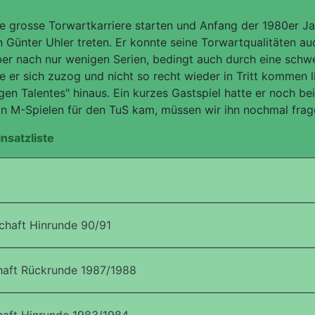
 die grosse Torwartkarriere starten und Anfang der 1980er J
n Günter Uhler treten. Er konnte seine Torwartqualitäten au
er nach nur wenigen Serien, bedingt auch durch eine schw
e er sich zuzog und nicht so recht wieder in Tritt kommen l
gen Talentes" hinaus. Ein kurzes Gastspiel hatte er noch b
 in M-Spielen für den TuS kam, müssen wir ihn nochmal frag
insatzliste
haft Hinrunde 90/91
aft Rückrunde 1987/1988