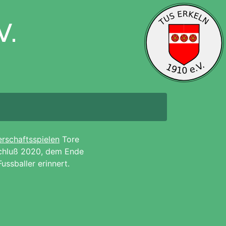
erschaftsspielen
Tore
schluß 2020, dem Ende
ssballer erinnert.