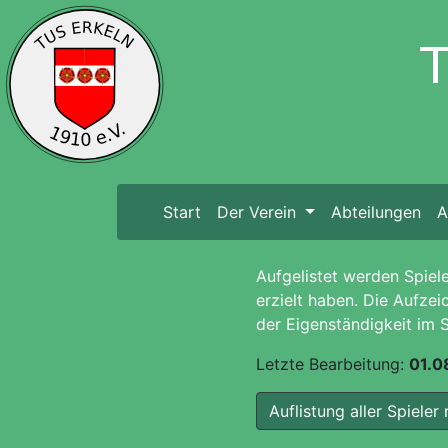
Start
(current)
Der Verein
Abteilungen
A
Aufgelistet werden Spiele
erzielt haben. Die Aufz
der Eigenständigkeit im 
Letzte Bearbeitung:
01.0
Auflistung aller Spieler