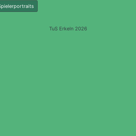
pielerportraits
TuS Erkeln 2026