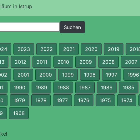
äum in Istrup
024
2023
2022
2021
2020
2019
201
13
2012
2011
2010
2009
2008
2007
002
2001
2000
1999
1998
1997
1996
91
1990
1989
1988
1987
1986
1985
80
1979
1978
1977
1976
1975
1974
9
1968
kel