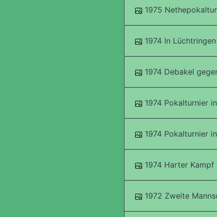
1975 Nethepokaltur
1974 In Lüchtringen
1974 Debakel gegen
1974 Pokalturnier i
1974 Pokalturnier i
1974 Harter Kampf 
1972 Zweite Mannsc