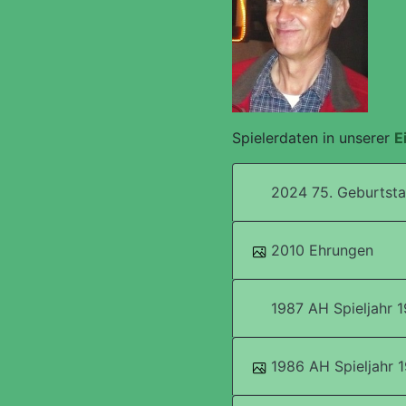
Spielerdaten in unserer
E
2024 75. Geburtst
2010 Ehrungen
1987 AH Spieljahr 19
1986 AH Spieljahr 