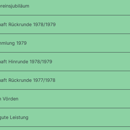
reinsjubiläum
aft Rückrunde 1978/1979
mmlung 1979
aft Hinrunde 1978/1979
aft Rückrunde 1977/1978
n Vörden
gute Leistung