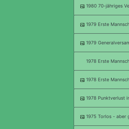
1980 70-jähriges Ve
1979 Erste Mannsch
1979 Generalversa
1978 Erste Mannsch
1978 Erste Mannsch
1978 Punktverlust i
1975 Torlos - aber 