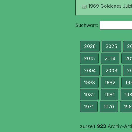
1969 Goldenes Jubil
Suchwort:
2026
2025
2
2015
2014
20
2004
2003
2
1993
1992
19
1982
1981
19
1971
1970
196
zurzeit
923
Archiv-Arti