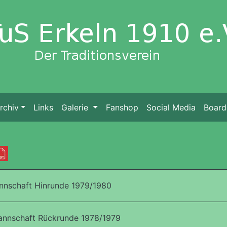
rchiv
Links
Galerie
Fanshop
Social Media
Board
annschaft Hinrunde 1979/1980
annschaft Rückrunde 1978/1979