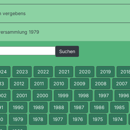
n vergebens
versammlung 1979
024
2023
2022
2021
2020
2019
201
13
2012
2011
2010
2009
2008
2007
002
2001
2000
1999
1998
1997
1996
91
1990
1989
1988
1987
1986
1985
80
1979
1978
1977
1976
1975
1974