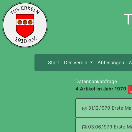
Start
(current)
Der Verein
Abteilungen
A
Datenbankabfrage
4 Artikel im Jahr 1979
31.12.1979 Erste M
03.06.1979 Erste M