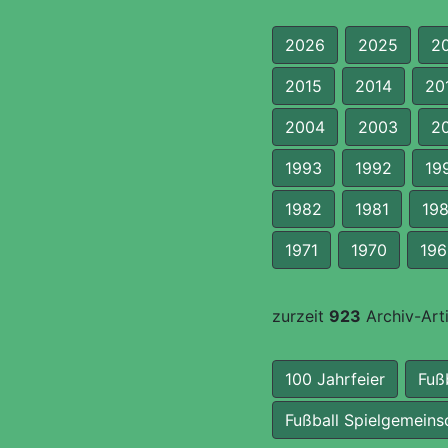
2026
2025
2
2015
2014
20
2004
2003
2
1993
1992
19
1982
1981
19
1971
1970
196
zurzeit
923
Archiv-Arti
100 Jahrfeier
Fuß
Fußball Spielgemeins