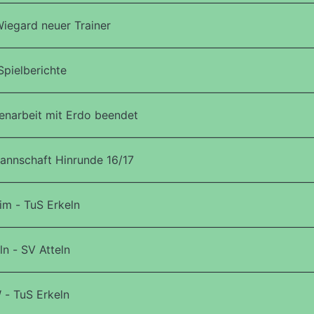
iegard neuer Trainer
Spielberichte
narbeit mit Erdo beendet
annschaft Hinrunde 16/17
im - TuS Erkeln
n - SV Atteln
- TuS Erkeln