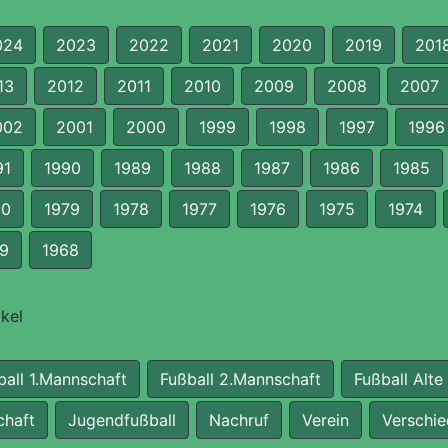
024
2023
2022
2021
2020
2019
201
13
2012
2011
2010
2009
2008
2007
002
2001
2000
1999
1998
1997
1996
91
1990
1989
1988
1987
1986
1985
80
1979
1978
1977
1976
1975
1974
9
1968
kel
ball 1.Mannschaft
Fußball 2.Mannschaft
Fußball Alte
chaft
Jugendfußball
Nachruf
Verein
Verschi