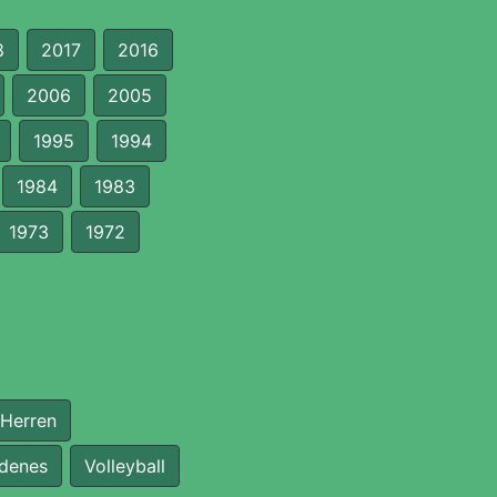
8
2017
2016
2006
2005
1995
1994
1984
1983
1973
1972
 Herren
edenes
Volleyball