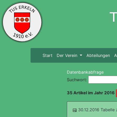
Start
(current)
Der Verein
Abteilungen
A
Datenbankabfrage
Suchwort:
35 Artikel im Jahr 2016
30.12.2016 Tabelle 