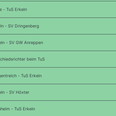
e - TuS Erkeln
ln - SV Dringenberg
eln - SV GW Anreppen
chiedsrichter beim TuS
entreich - TuS Erkeln
ln - SV Höxter
heim - TuS Erkeln