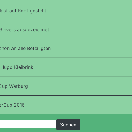
auf auf Kopf gestellt
Sievers ausgezeichnet
ön an alle Beteiligten
Hugo Kleibrink
lCup Warburg
terCup 2016