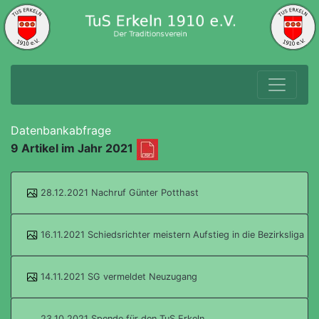
Datenbankabfrage
9 Artikel im Jahr 2021
28.12.2021 Nachruf Günter Potthast
16.11.2021 Schiedsrichter meistern Aufstieg in die Bezirksliga
14.11.2021 SG vermeldet Neuzugang
23.10.2021 Spende für den TuS Erkeln