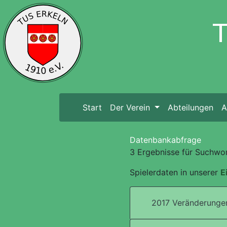
Start
(current)
Der Verein
Abteilungen
A
Datenbankabfrage
3 Ergebnisse für Suchwor
Spielerdaten in unserer
E
2017 Veränderungen