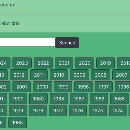
erichte
eibt drin
024
2023
2022
2021
2020
2019
201
13
2012
2011
2010
2009
2008
2007
002
2001
2000
1999
1998
1997
1996
91
1990
1989
1988
1987
1986
1985
80
1979
1978
1977
1976
1975
1974
9
1968